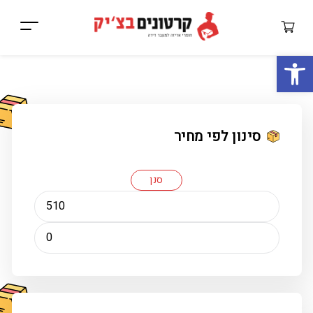
ות
סינון לפי מחיר
סנן
מחיר
מחיר
מינימלי
מקסימלי