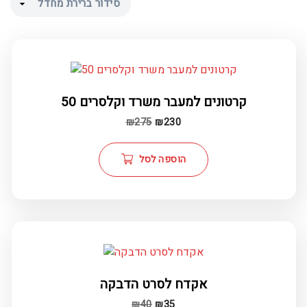
50 קרטונים למעבר משרד וקלסרים
המחיר
המחיר
₪
275
₪
230
הנוכחי
המקורי
הוא:
היה:
הוספה לסל
₪275.
₪230.
אקדח לסרט הדבקה
המחיר
המחיר
₪
40
₪
35