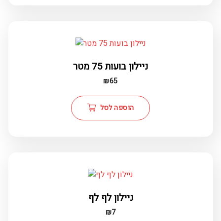
ניילון בועות 75 מטר
₪
65
הוספה לסל
ניילון לף לף
₪
7