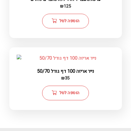
₪
125
הוספה לסל
נייר אריזה 100 דף גודל 50/70
₪
35
הוספה לסל