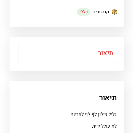
לף
קטגוריה:
כללי
תיאור
תיאור
גליל ניילון לף לף לאריזה
לא כולל ידית