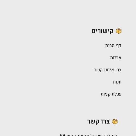
קישורים
דף הבית
אודות
צרו איתנו קשר
חנות
עגלת קניות
צרו קשר
בני ברק – רח' מבצע קדש 68