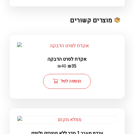
מוצרים קשורים
אקדח לסרט הדבקה
המחיר
המחיר
₪
40
₪
35
הנוכחי
המקורי
הוא:
היה:
הוספה לסל
₪40.
₪35.
ערכת מעבר 1 חדר ללא מוצרים נלווים